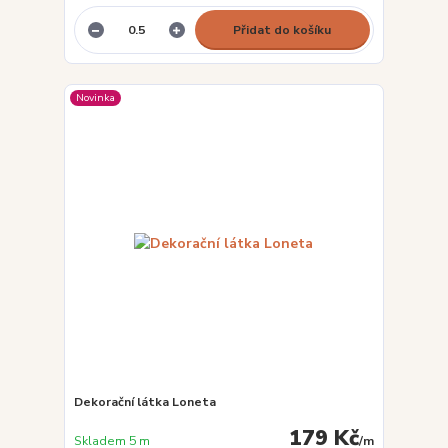
Přidat do košíku
Novinka
Dekorační látka Loneta
179 Kč
Skladem 5 m
/
m