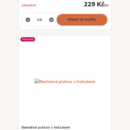
229 Kč
skladem
/
m
Přidat do košíku
Novinka
Bavlněné plátno s hvězdami