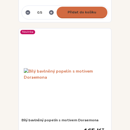
Přidat do košíku
Novinka
Bílý bavlněný popelín s motivem Doraemona