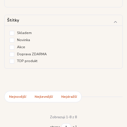
Štítky
Skladem
Novinka
Akce
Doprava ZDARMA
TOP produkt
Nejnovější
Nejlevnější
Nejdražší
Zobrazuji 1-8 z 8
strana
z 1