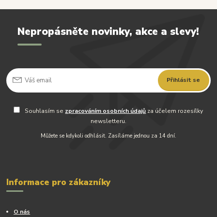
Nepropásněte novinky, akce a slevy!
Přihlásit se
Souhlasím se
zpracováním osobních údajů
za účelem rozesílky
newsletteru.
Můžete se kdykoli odhlásit. Zasíláme jednou za 14 dní.
Informace pro zákazníky
O nás