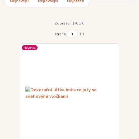
Nejnovější
Nejlevnější
Nejdražší
Zobrazuji 1-6 z 6
strana
z 1
Novinka