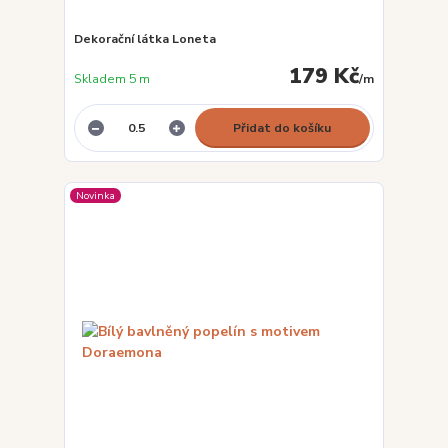
Dekorační látka Loneta
179 Kč
Skladem 5 m
/
m
Přidat do košíku
Novinka