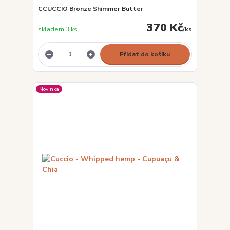
CCUCCIO Bronze Shimmer Butter
370 Kč
skladem 3 ks
/
ks
Přidat do košíku
Novinka