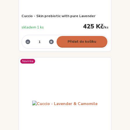
Cuccio - Skin prebiotic with pure Lavender
425 Kč
skladem 1 ks
/
ks
Přidat do košíku
Novinka