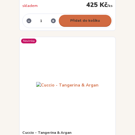
425 Kč
skladem
/
ks
Přidat do košíku
Novinka
Cuccio - Tangerina & Argan