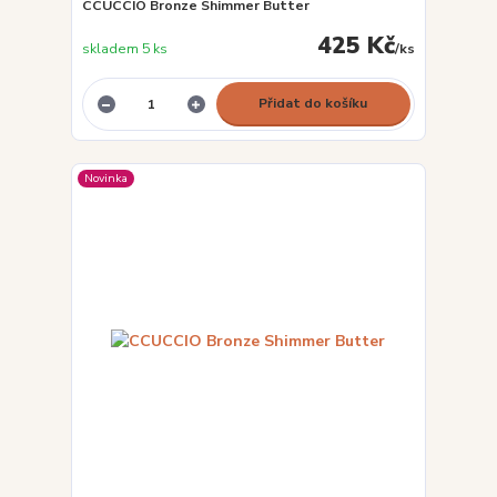
CCUCCIO Bronze Shimmer Butter
425 Kč
skladem 5 ks
/
ks
Přidat do košíku
Novinka