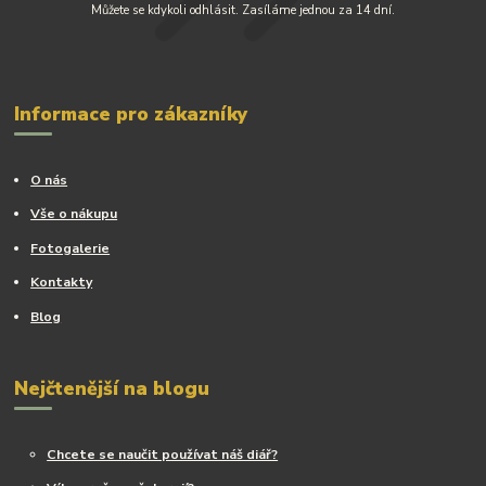
Můžete se kdykoli odhlásit. Zasíláme jednou za 14 dní.
Informace pro zákazníky
O nás
Vše o nákupu
Fotogalerie
Kontakty
Blog
Nejčtenější na blogu
Chcete se naučit používat náš diář?