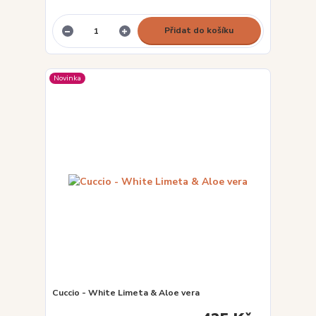
Přidat do košíku
Novinka
Cuccio - White Limeta & Aloe vera