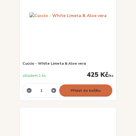
Cuccio - White Limeta & Aloe vera
425 Kč
skladem 1 ks
/
ks
Přidat do košíku