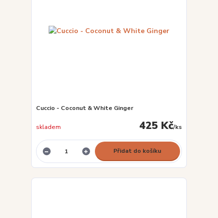
Cuccio - Coconut & White Ginger
425 Kč
skladem
/
ks
Přidat do košíku