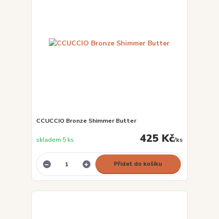
CCUCCIO Bronze Shimmer Butter
425 Kč
skladem 5 ks
/
ks
Přidat do košíku