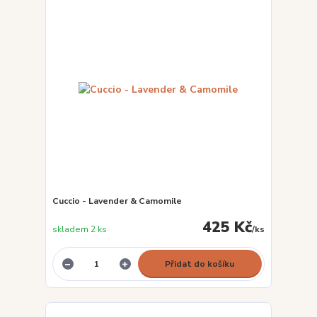
Cuccio - Lavender & Camomile
425 Kč
skladem 2 ks
/
ks
Přidat do košíku