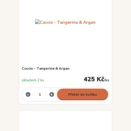
Cuccio - Tangerina & Argan
425 Kč
skladem 2 ks
/
ks
Přidat do košíku