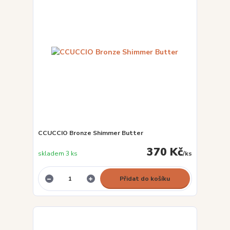
CCUCCIO Bronze Shimmer Butter
370 Kč
skladem 3 ks
/
ks
Přidat do košíku