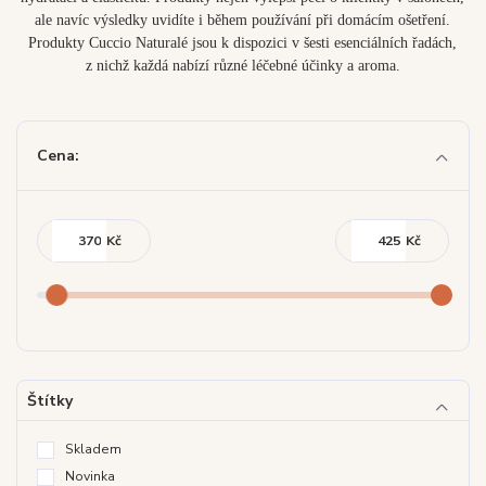
ale navíc výsledky uvidíte i během používání při domácím ošetření.
Produkty Cuccio Naturalé jsou k dispozici v šesti esenciálních řadách,
z nichž každá nabízí různé léčebné účinky a aroma.
Cena:
Kč
Kč
Štítky
Skladem
Novinka