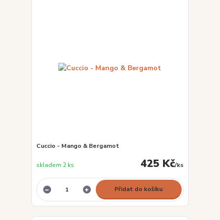
Cuccio - Mango & Bergamot
425 Kč
skladem 2 ks
/
ks
Přidat do košíku