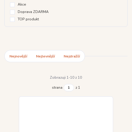
Akce
Doprava ZDARMA
TOP produkt
Nejnovější
Nejlevnější
Nejdražší
Zobrazuji 1-10 z 10
strana
z 1