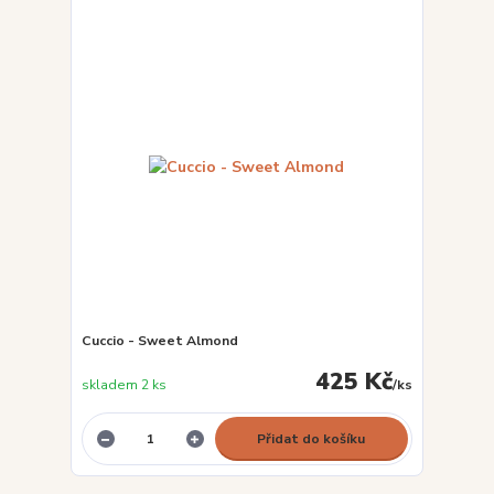
Cuccio - Sweet Almond
425 Kč
skladem 2 ks
/
ks
Přidat do košíku