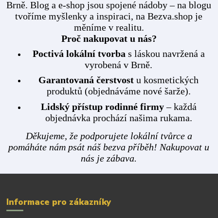
Brně. Blog a e-shop jsou spojené nádoby – na blogu
tvoříme myšlenky a inspiraci, na Bezva.shop je
měníme v realitu.
Proč nakupovat u nás?
Poctivá lokální tvorba
s láskou navržená a
vyrobená v Brně.
Garantovaná čerstvost
u kosmetických
produktů (objednáváme nové šarže).
Lidský přístup rodinné firmy
– každá
objednávka prochází našima rukama.
Děkujeme, že podporujete lokální tvůrce a
pomáháte nám psát náš bezva příběh! Nakupovat u
nás je zábava.
Informace pro zákazníky