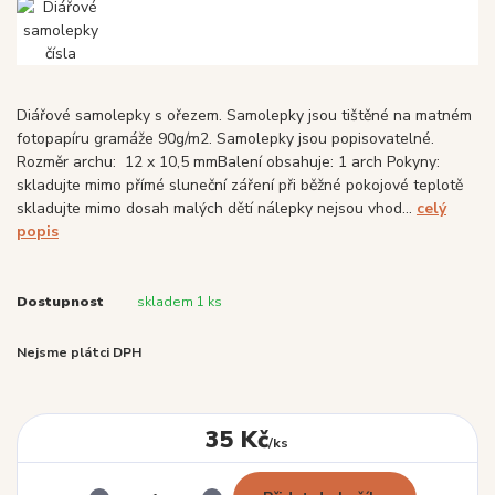
Diářové samolepky s ořezem. Samolepky jsou tištěné na matném
fotopapíru gramáže 90g/m2. Samolepky jsou popisovatelné.
Rozměr archu: 12 x 10,5 mmBalení obsahuje: 1 arch Pokyny:
skladujte mimo přímé sluneční záření při běžné pokojové teplotě
skladujte mimo dosah malých dětí nálepky nejsou vhod...
celý
popis
Dostupnost
skladem 1 ks
Nejsme plátci DPH
35 Kč
/
ks