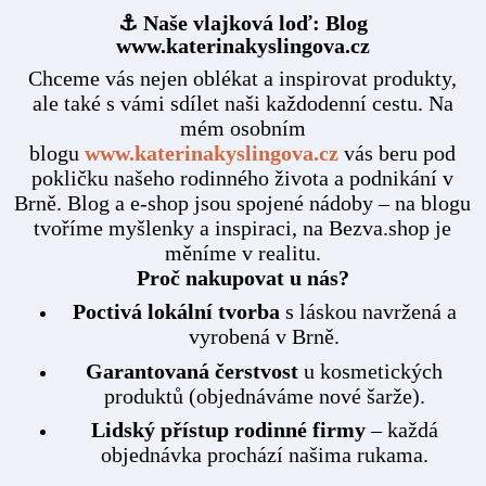
⚓ Naše vlajková loď: Blog
www.katerinakyslingova.cz
Chceme vás nejen oblékat a inspirovat produkty,
ale také s vámi sdílet naši každodenní cestu. Na
mém osobním
blogu
www.katerinakyslingova.cz
vás beru pod
pokličku našeho rodinného života a podnikání v
Brně. Blog a e-shop jsou spojené nádoby – na blogu
tvoříme myšlenky a inspiraci, na Bezva.shop je
měníme v realitu.
Proč nakupovat u nás?
Poctivá lokální tvorba
s láskou navržená a
vyrobená v Brně.
Garantovaná čerstvost
u kosmetických
produktů (objednáváme nové šarže).
Lidský přístup rodinné firmy
– každá
objednávka prochází našima rukama.