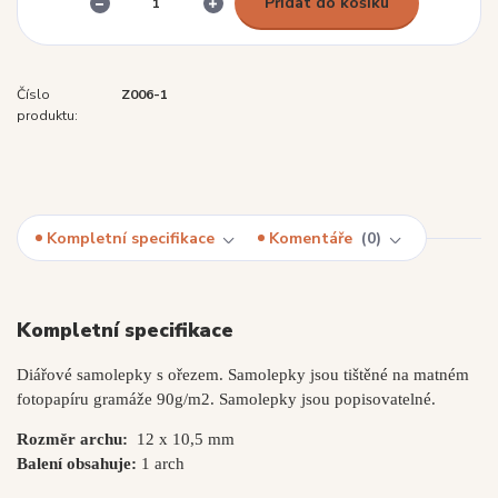
Přidat do košíku
Číslo
Z006-1
produktu:
Kompletní specifikace
Komentáře
0
Kompletní specifikace
Diářové samolepky s ořezem. Samolepky jsou tištěné na matném
fotopapíru gramáže 90g/m2. Samolepky jsou popisovatelné.
Rozměr archu:
12 x 10,5 mm
Balení obsahuje:
1 arch