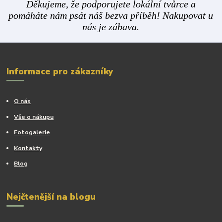
Děkujeme, že podporujete lokální tvůrce a
pomáháte nám psát náš bezva příběh! Nakupovat u
nás je zábava.
Informace pro zákazníky
O nás
Vše o nákupu
Fotogalerie
Kontakty
Blog
Nejčtenější na blogu