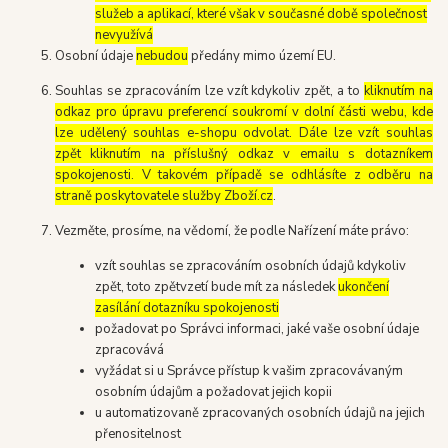
služeb a aplikací, které však v současné době společnost
nevyužívá
Osobní údaje
nebudou
předány mimo území EU.
Souhlas se zpracováním lze vzít kdykoliv zpět, a to
kliknutím na
odkaz pro úpravu preferencí soukromí v dolní části webu, kde
lze udělený souhlas e-shopu odvolat. Dále lze vzít souhlas
zpět kliknutím na příslušný odkaz v emailu s dotazníkem
spokojenosti. V takovém případě se odhlásíte z odběru na
straně poskytovatele služby Zboží.cz
.
Vezměte, prosíme, na vědomí, že podle Nařízení máte právo:
vzít souhlas se zpracováním osobních údajů kdykoliv
zpět, toto zpětvzetí bude mít za následek
ukončení
zasílání dotazníku spokojenosti
požadovat po Správci informaci, jaké vaše osobní údaje
zpracovává
vyžádat si u Správce přístup k vašim zpracovávaným
osobním údajům a požadovat jejich kopii
u automatizovaně zpracovaných osobních údajů na jejich
přenositelnost