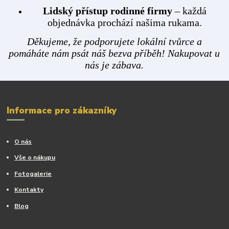
Lidský přístup rodinné firmy
– každá
objednávka prochází našima rukama.
Děkujeme, že podporujete lokální tvůrce a
pomáháte nám psát náš bezva příběh! Nakupovat u
nás je zábava.
Informace pro zákazníky
O nás
Vše o nákupu
Fotogalerie
Kontakty
Blog