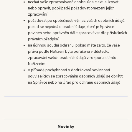
nechat vaše zpracovávané osobní údaje aktualizovat
nebo opravit, popřípadě požadovat omezení jejich
zpracování
požadovat po společnosti výmaz vašich osobních údajů,
pokud se nejedná o osobní údaje, které je Správce
povinen nebo oprávněn dále zpracovávat dle příslušných
právních předpisů
na účinnou soudní ochranu, pokud máte za to, že vaše
práva podle Nařízení byla porušena v důsledku
zpracování vašich osobních údajů v rozporu s tímto
Nařízením
v případě pochybností o dodržování povinností
souvisejících se zpracováním osobních údajů se obrátit
na Správce nebo na Úřad pro ochranu osobních údajů
Novinky