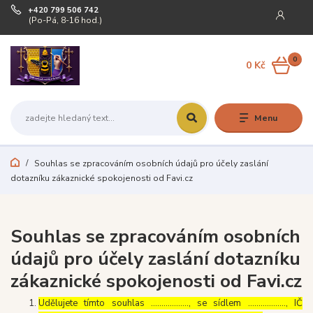
+420 799 506 742
(Po-Pá, 8-16 hod.)
0
0 Kč
Menu
Souhlas se zpracováním osobních údajů pro účely zaslání
dotazníku zákaznické spokojenosti od Favi.cz
Souhlas se zpracováním osobních
údajů pro účely zaslání dotazníku
zákaznické spokojenosti od Favi.cz
Udělujete tímto souhlas ……………..., se sídlem ………………, IČ