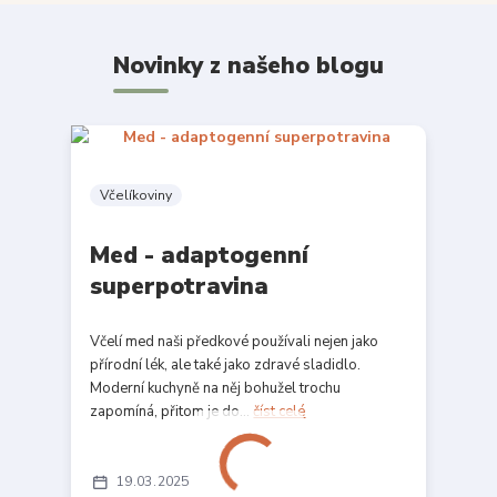
Novinky z našeho blogu
Včelíkoviny
Med - adaptogenní
superpotravina
Včelí med naši předkové používali nejen jako
přírodní lék, ale také jako zdravé sladidlo.
Moderní kuchyně na něj bohužel trochu
zapomíná, přitom je do...
číst celé
19
03
2025