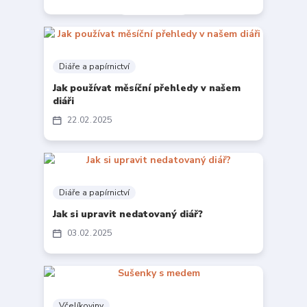
Diáře a papírnictví
Jak používat měsíční přehledy v našem
diáři
22
02
2025
Diáře a papírnictví
Jak si upravit nedatovaný diář?
03
02
2025
Včelíkoviny