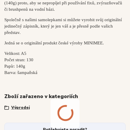
(140g) proto, aby se nepropíjel při používání fixů, zvýrazňovačů
či brushpenů na vodní bázi.
Společně s našimi samolepkami si můžete vyrobit svůj originální
jedinečný zápisník, který je jen váš a je přesně podle vašich
představ.
Jedná se o originální produkt české výroby MINIMEE.
Velikost: A5
Počet stran: 130
Papír: 140g
Barva: šampaňská
Zboží zařazeno v kategoriích
Výprodej
Potřebujete poradit?