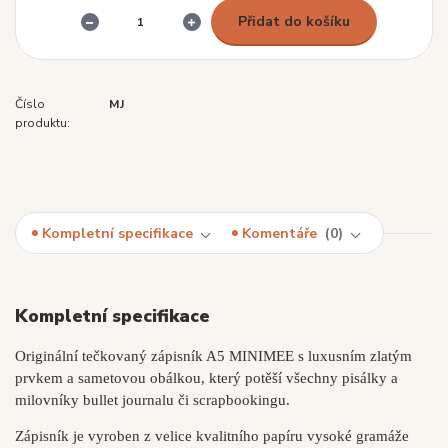
Přidat do košíku
Číslo
MJ
produktu:
Kompletní specifikace
Komentáře
0
Kompletní specifikace
Originální tečkovaný zápisník A5 MINIMEE s luxusním zlatým
prvkem a sametovou obálkou, který potěší všechny pisálky a
milovníky bullet journalu či scrapbookingu.
Zápisník je vyroben z velice kvalitního papíru vysoké gramáže