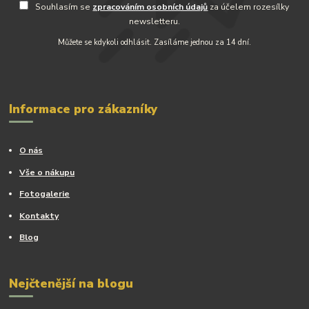
Souhlasím se
zpracováním osobních údajů
za účelem rozesílky
newsletteru.
Můžete se kdykoli odhlásit. Zasíláme jednou za 14 dní.
Informace pro zákazníky
O nás
Vše o nákupu
Fotogalerie
Kontakty
Blog
Nejčtenější na blogu