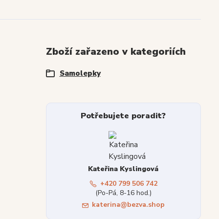
Zboží zařazeno v kategoriích
Samolepky
Potřebujete poradit?
Kateřina Kyslingová
+420 799 506 742
(Po-Pá, 8-16 hod.)
katerina@bezva.shop