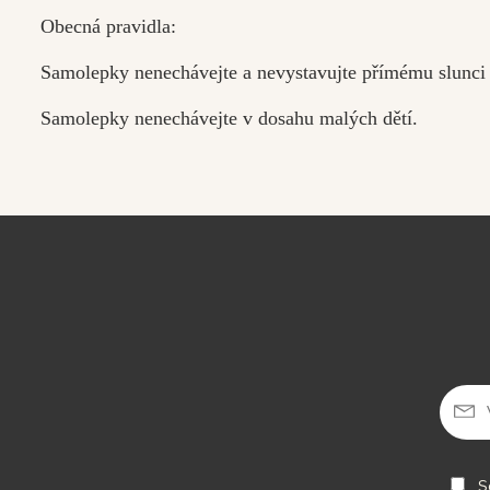
Obecná pravidla:
Samolepky nenechávejte a nevystavujte přímému slunci
Samolepky nenechávejte v dosahu malých dětí.
So