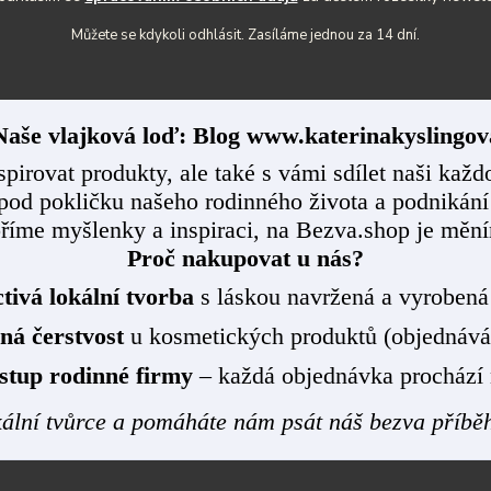
Můžete se kdykoli odhlásit. Zasíláme jednou za 14 dní.
aše vlajková loď: Blog www.katerinakyslingov
spirovat produkty, ale také s vámi sdílet naši ka
pod pokličku našeho rodinného života a podnikání
říme myšlenky a inspiraci, na Bezva.shop je mění
Proč nakupovat u nás?
tivá lokální tvorba
s láskou navržená a vyrobená
ná čerstvost
u kosmetických produktů (objednává
stup rodinné firmy
– každá objednávka prochází
ální tvůrce a pomáháte nám psát náš bezva příbě