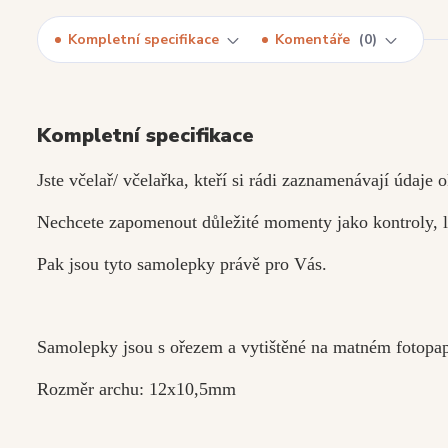
Kompletní specifikace
Komentáře
0
Kompletní specifikace
Jste včelař/ včelařka, kteří si rádi zaznamenávají údaje 
Nechcete zapomenout důležité momenty jako kontroly, l
Pak jsou tyto samolepky právě pro Vás.
Samolepky jsou s ořezem a vytištěné na matném fotopap
Rozměr archu: 12x10,5mm