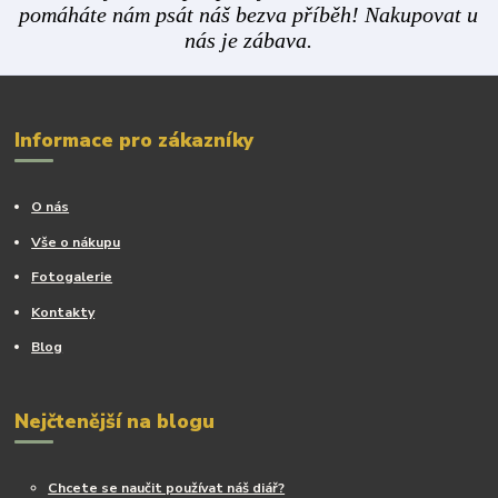
pomáháte nám psát náš bezva příběh! Nakupovat u
nás je zábava.
Informace pro zákazníky
O nás
Vše o nákupu
Fotogalerie
Kontakty
Blog
Nejčtenější na blogu
Chcete se naučit používat náš diář?