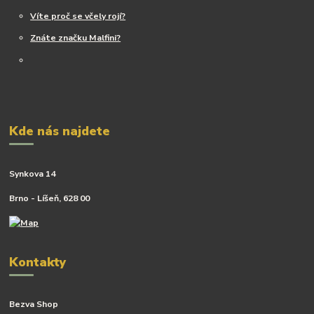
Víte proč se včely rojí?
Znáte značku Malfini?
Kde nás najdete
Synkova 14
Brno - Líšeň, 628 00
Kontakty
Bezva Shop