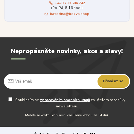
+420 799 506 742
(Po-Pá, 8-16 hod.)
katerina@bezva.shop
Nepropásněte novinky, akce a slevy!
Přihlásit se
Souhlasím se
zpracováním osobních údajů
za účelem rozesílky
newsletteru.
Můžete se kdykoli odhlásit. Zasíláme jednou za 14 dní.