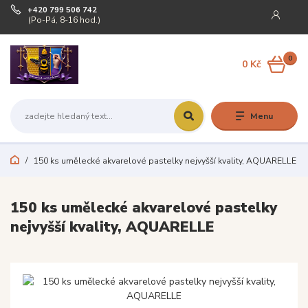
+420 799 506 742
(Po-Pá, 8-16 hod.)
0
0 Kč
Menu
150 ks umělecké akvarelové pastelky nejvyšší kvality, AQUARELLE
150 ks umělecké akvarelové pastelky
nejvyšší kvality, AQUARELLE