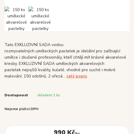
Tato EXKLUZIVNÍ SADA vodou
rozmyvatelných uměleckých pastelek je idelální pro začínající
umělce i zkušené profesionály, kteří chtějí mít krásné akvarelové
kresby. EXKLUZIVNÍ SADA uměleckých akvarelových
pastelek nejvyšší kvality, kulaté, vhodné pro suché i mokré
malování, 150 odstínů, 2 ořezá...
celý popis
Dostupnost
skladem 1 ks
Nejsme plátci DPH
990 Kč
/
ks