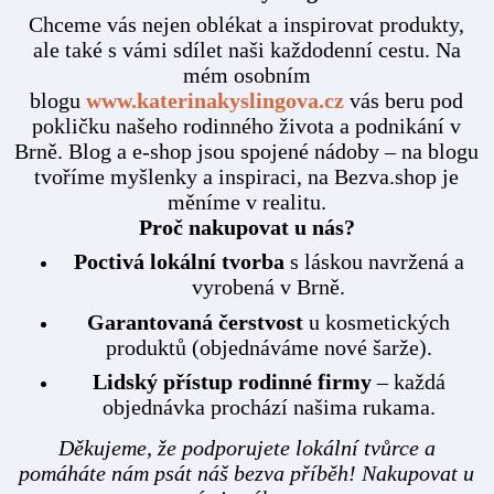
Chceme vás nejen oblékat a inspirovat produkty,
ale také s vámi sdílet naši každodenní cestu. Na
mém osobním
blogu
www.katerinakyslingova.cz
vás beru pod
pokličku našeho rodinného života a podnikání v
Brně. Blog a e-shop jsou spojené nádoby – na blogu
tvoříme myšlenky a inspiraci, na Bezva.shop je
měníme v realitu.
Proč nakupovat u nás?
Poctivá lokální tvorba
s láskou navržená a
vyrobená v Brně.
Garantovaná čerstvost
u kosmetických
produktů (objednáváme nové šarže).
Lidský přístup rodinné firmy
– každá
objednávka prochází našima rukama.
Děkujeme, že podporujete lokální tvůrce a
pomáháte nám psát náš bezva příběh! Nakupovat u