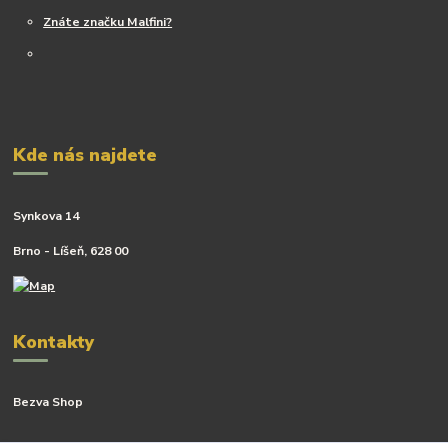
Znáte značku Malfini?
Kde nás najdete
Synkova 14
Brno - Líšeň, 628 00
Kontakty
Bezva Shop