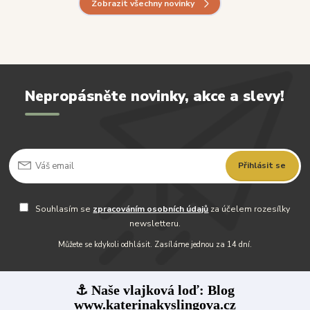
Zobrazit všechny novinky
Nepropásněte novinky, akce a slevy!
Přihlásit se
Souhlasím se
zpracováním osobních údajů
za účelem rozesílky
newsletteru.
Můžete se kdykoli odhlásit. Zasíláme jednou za 14 dní.
⚓ Naše vlajková loď: Blog
www.katerinakyslingova.cz