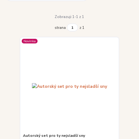
Zobrazuji 1-1 z 1
strana
z 1
Novinka
Autorský set pro ty nejsladší sny