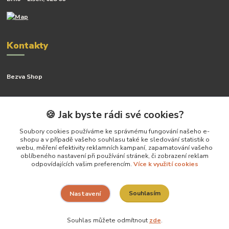
Kontakty
Bezva Shop
Kateřina Kyslingová
+420 799 506 742
🍪 Jak byste rádi své cookies?
(Po-Pá, 8-16 hod.)
Soubory cookies používáme ke správnému fungování našeho e-
shopu a v případě vašeho souhlasu také ke sledování statistik o
katerina@bezva.shop
webu, měření efektivity reklamních kampaní, zapamatování vašeho
oblíbeného nastavení při používání stránek, či zobrazení reklam
odpovídajících vašim preferencím.
Více k využití cookies
Souhlasím
Nastavení
Vytvoříla Kateřina Kyslingová- všechny práva vyhrazena
Souhlas můžete odmítnout
zde
.
Vytvořeno na
Eshop-rychle.cz