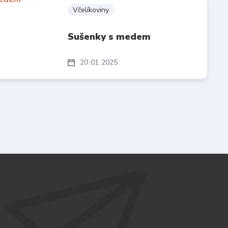
Včelíkoviny
Sušenky s medem
20
01
2025