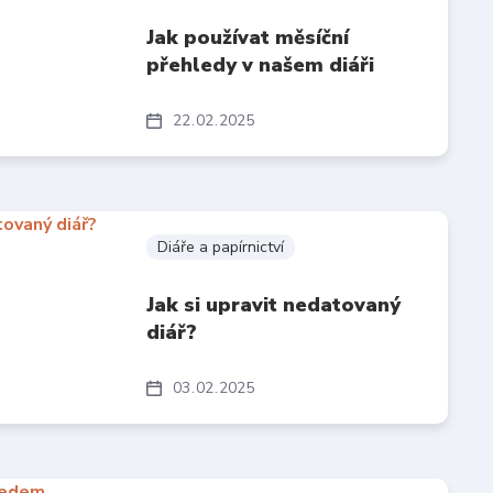
Jak používat měsíční
přehledy v našem diáři
22
02
2025
Diáře a papírnictví
Jak si upravit nedatovaný
diář?
03
02
2025