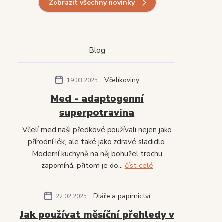
Zobrazit všechny novinky
Blog
Včelíkoviny
19.03.2025
Med - adaptogenní
superpotravina
Včelí med naši předkové používali nejen jako
přírodní lék, ale také jako zdravé sladidlo.
Moderní kuchyně na něj bohužel trochu
zapomíná, přitom je do...
číst celé
Diáře a papírnictví
22.02.2025
Jak používat měsíční přehledy v