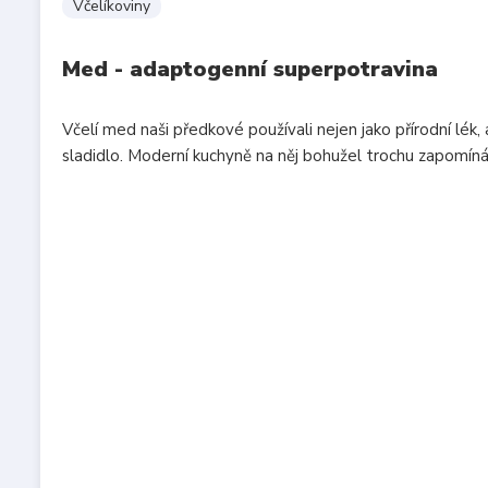
Včelíkoviny
Med - adaptogenní superpotravina
Včelí med naši předkové používali nejen jako přírodní lék,
sladidlo. Moderní kuchyně na něj bohužel trochu zapomíná,