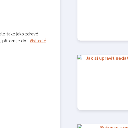
 ale také jako zdravé
 přitom je do...
číst celé