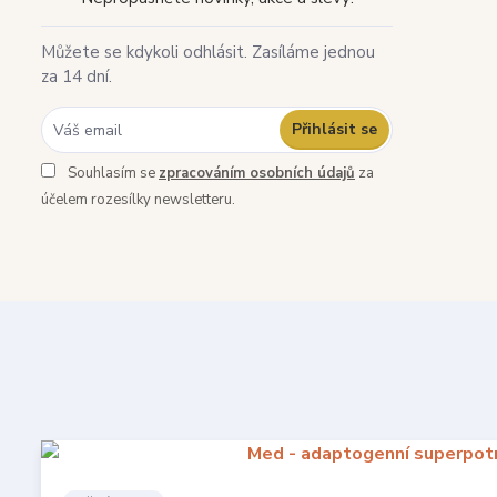
Můžete se kdykoli odhlásit. Zasíláme jednou
za 14 dní.
Přihlásit se
Souhlasím se
zpracováním osobních údajů
za
účelem rozesílky newsletteru.