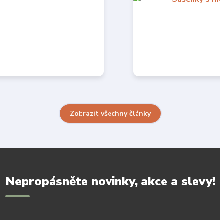
Zobrazit všechny články
Nepropásněte novinky, akce a slevy!