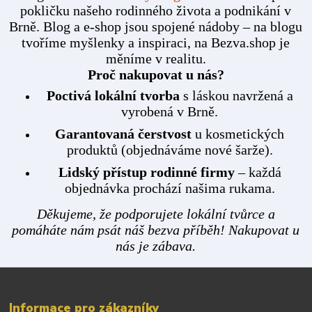
pokličku našeho rodinného života a podnikání v
Brně. Blog a e-shop jsou spojené nádoby – na blogu
tvoříme myšlenky a inspiraci, na Bezva.shop je
měníme v realitu.
Proč nakupovat u nás?
Poctivá lokální tvorba
s láskou navržená a
vyrobená v Brně.
Garantovaná čerstvost
u kosmetických
produktů (objednáváme nové šarže).
Lidský přístup rodinné firmy
– každá
objednávka prochází našima rukama.
Děkujeme, že podporujete lokální tvůrce a
pomáháte nám psát náš bezva příběh! Nakupovat u
nás je zábava.
Informace pro zákazníky