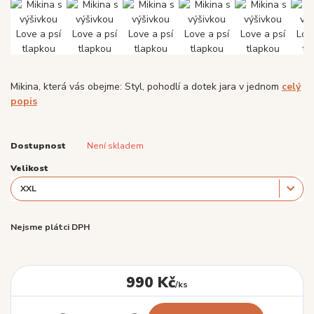
Mikina, která vás obejme: Styl, pohodlí a dotek jara v jednom
celý
popis
Dostupnost
Není skladem
Velikost
Nejsme plátci DPH
990 Kč
/
ks