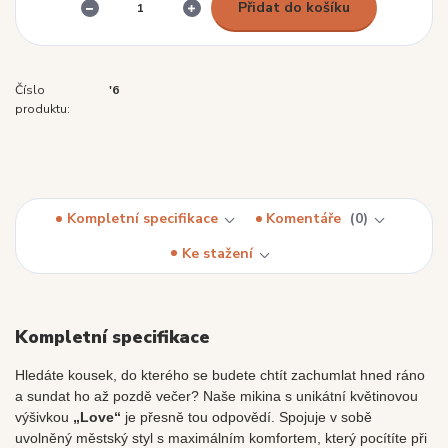
Přidat do košíku
Číslo
'6
produktu:
Kompletní specifikace
Komentáře
0
Ke stažení
Kompletní specifikace
Hledáte kousek, do kterého se budete chtít zachumlat hned ráno
a sundat ho až pozdě večer? Naše mikina s unikátní květinovou
výšivkou
„Love“
je přesně tou odpovědí. Spojuje v sobě
uvolněný městský styl s maximálním komfortem, který pocítíte při