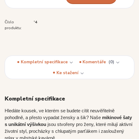
Číslo
'4
produktu:
Kompletní specifikace
Komentáře
0
Ke stažení
Kompletní specifikace
Hledáte kousek, ve kterém se budete cítit neuvěřitelně
pohodlně, a přesto vypadat žensky a šik? Naše
mikinové šaty
s unikátní výšivkou
jsou stvořeny pro ženy, které milují aktivní
životní styl, procházky s chlupatým parťákem i zasloužený
relax v městské kavárně.