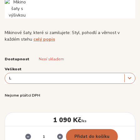
Mikinové šaty, které si zamilujete: Styl, pohodlí a věrnost v
každém stehu
celý popis
Dostupnost
Není skladem
Velikost
Nejsme plátci DPH
1 090 Kč
/
ks
Přidat do košíku