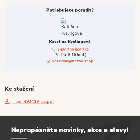
Potřebujete poradit?
Kateřina Kyslingová
+420 799 506 742
(Po-Pá, 8-16 hod.)
katerina@bezva.shop
Ke stažení
_ps_493419_cs.pdf
Nepropásněte novinky, akce a slevy!