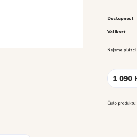
Dostupnost
Velikost
Nejsme plátc
1 090 
Číslo produktu: