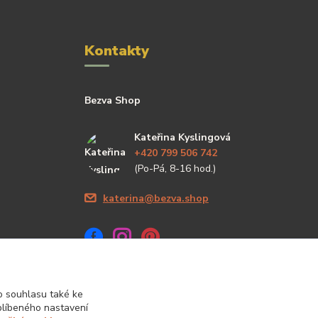
Kontakty
Bezva Shop
Kateřina Kyslingová
+420 799 506 742
(Po-Pá, 8-16 hod.)
katerina@bezva.shop
 souhlasu také ke
blíbeného nastavení