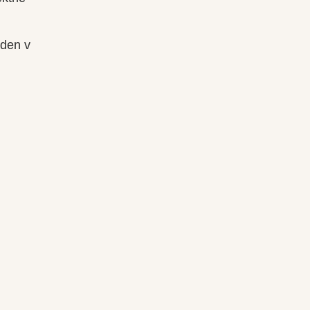
 den v