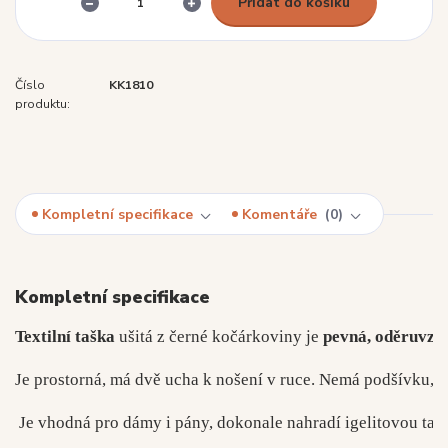
Přidat do košíku
Číslo
KK1810
produktu:
Kompletní specifikace
Komentáře
0
Kompletní specifikace
Textilní taška
 ušitá z černé kočárkoviny je 
pevná, oděruvzd
Je prostorná, má dvě ucha k nošení v ruce. Nemá podšívku, h
 Je vhodná pro dámy i pány, dokonale nahradí igelitovou tašku