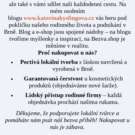
ale také s vámi sdílet naši každodenní cestu. Na
mém osobním
blogu
www.katerinakyslingova.cz
vás beru pod
pokličku našeho rodinného života a podnikání v
Brně. Blog a e-shop jsou spojené nádoby – na blogu
tvoříme myšlenky a inspiraci, na Bezva.shop je
měníme v realitu.
Proč nakupovat u nás?
Poctivá lokální tvorba
s láskou navržená a
vyrobená v Brně.
Garantovaná čerstvost
u kosmetických
produktů (objednáváme nové šarže).
Lidský přístup rodinné firmy
– každá
objednávka prochází našima rukama.
Děkujeme, že podporujete lokální tvůrce a
pomáháte nám psát náš bezva příběh! Nakupovat u
nás je zábava.