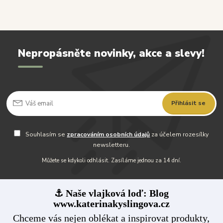
Nepropásněte novinky, akce a slevy!
Přihlásit se
Souhlasím se
zpracováním osobních údajů
za účelem rozesílky
newsletteru.
Můžete se kdykoli odhlásit. Zasíláme jednou za 14 dní.
⚓ Naše vlajková loď: Blog
www.katerinakyslingova.cz
Chceme vás nejen oblékat a inspirovat produkty,