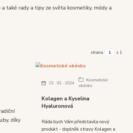
a také rady a tipy ze světa kosmetiky, módy a
strana
z 1
Kosmetické
15
01
2024
okénko
Kolagen a Kyselina
Hyaluronová
radiční
uby, díky
Ráda bych Vám představila nový
produkt - doplněk stravy Kolagen a