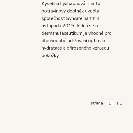
Kyselina hyaluronová. Tento
potravinový doplněk uvedla
společnost Syncare na trh 4.
listopadu 2019. Jedná se o
dermanutaceutikum je vhodné pro
dlouhodobé udržování optimální
hydratace a přirozeného vzhledu
pokožky.
strana
z 1