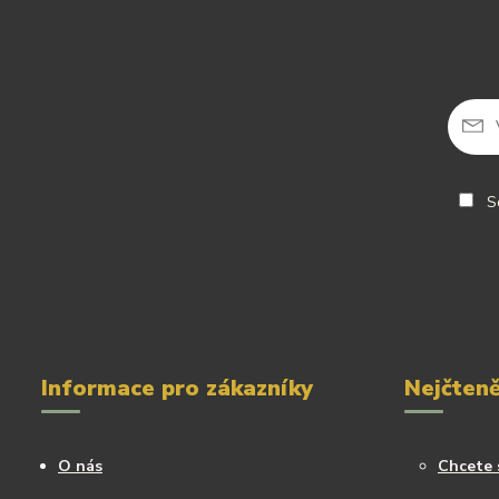
So
Informace pro zákazníky
Nejčteně
O nás
Chcete 