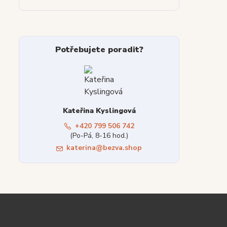
Potřebujete poradit?
Kateřina Kyslingová
+420 799 506 742
(Po-Pá, 8-16 hod.)
katerina@bezva.shop