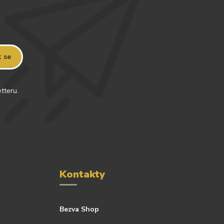
t se
tteru.
Kontakty
Bezva Shop