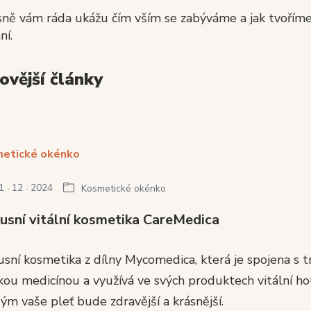
ně vám ráda ukážu čím vším se zabýváme a jak tvoříme 
ní.
ovější články
1
12
2024
Kosmetické okénko
usní vitální kosmetika CareMedica
sní kosmetika z dílny Mycomedica, která je spojena s t
kou medicínou a využívá ve svých produktech vitální ho
ým vaše pleť bude zdravější a krásnější.