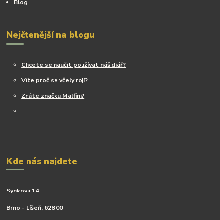
Blog
Nejčtenější na blogu
Chcete se naučit používat náš diář?
Víte proč se včely rojí?
Znáte značku Malfini?
Kde nás najdete
Synkova 14
Brno - Líšeň, 628 00