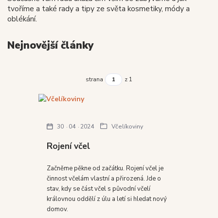
tvoříme a také rady a tipy ze světa kosmetiky, módy a
oblékání.
Nejnovější články
strana
z 1
30
04
2024
Včelíkoviny
Rojení včel
Začněme pěkne od začátku. Rojení včel je
činnost včelám vlastní a přirozená. Jde o
stav, kdy se část včel s původní včelí
královnou oddělí z úlu a letí si hledat nový
domov.