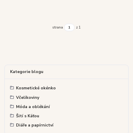
strana
z 1
Kategorie blogu
Kosmetické okénko
Včelíkoviny
Móda a oblékání
Šití s Káťou
Diáře a papírnictví