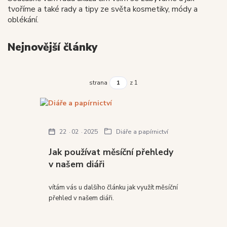
tvoříme a také rady a tipy ze světa kosmetiky, módy a
oblékání.
Nejnovější články
strana
z 1
22
02
2025
Diáře a papírnictví
Jak používat měsíční přehledy
v našem diáři
vítám vás u dalšího článku jak využít měsíční
přehled v našem diáři.