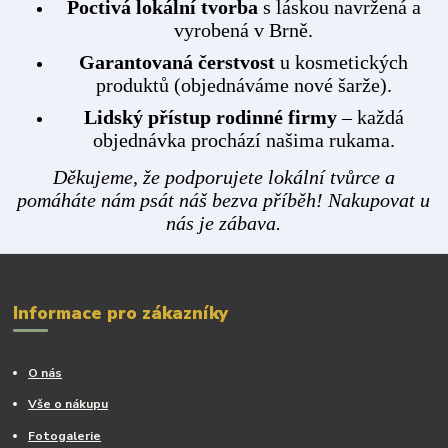
Poctivá lokální tvorba
s láskou navržená a
vyrobená v Brně.
Garantovaná čerstvost
u kosmetických
produktů (objednáváme nové šarže).
Lidský přístup rodinné firmy
– každá
objednávka prochází našima rukama.
Děkujeme, že podporujete lokální tvůrce a
pomáháte nám psát náš bezva příběh! Nakupovat u
nás je zábava.
Informace pro zákazníky
O nás
Vše o nákupu
Fotogalerie