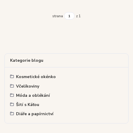
strana
z 1
Kategorie blogu
Kosmetické okénko
Včelíkoviny
Móda a oblékání
Šití s Káťou
Diáře a papírnictví