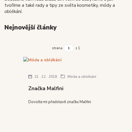
tvoříme a také rady a tipy ze světa kosmetiky, módy a
oblékání.
Nejnovější články
strana
z 1
21
12
2018
Móda a oblékání
Značka Malfini
Dovolte mi představit značku Malfini