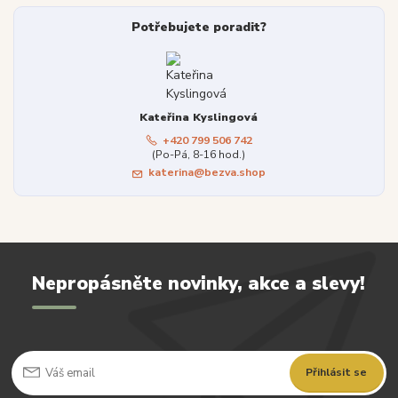
Potřebujete poradit?
Kateřina Kyslingová
+420 799 506 742
(Po-Pá, 8-16 hod.)
katerina@bezva.shop
Nepropásněte novinky, akce a slevy!
Přihlásit se