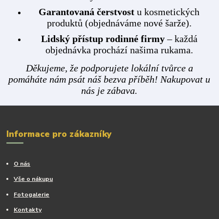
Garantovaná čerstvost
u kosmetických
produktů (objednáváme nové šarže).
Lidský přístup rodinné firmy
– každá
objednávka prochází našima rukama.
Děkujeme, že podporujete lokální tvůrce a
pomáháte nám psát náš bezva příběh! Nakupovat u
nás je zábava.
Informace pro zákazníky
O nás
Vše o nákupu
Fotogalerie
Kontakty