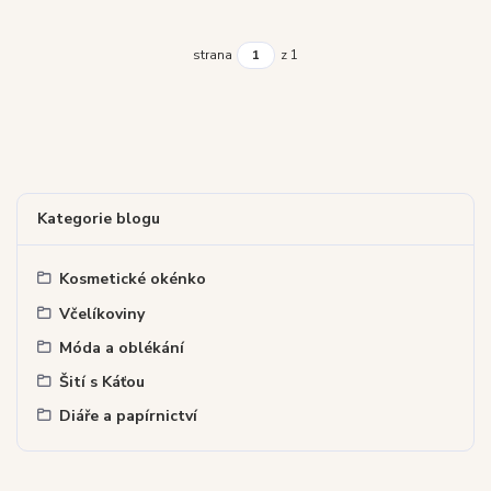
strana
z 1
Kategorie blogu
Kosmetické okénko
Včelíkoviny
Móda a oblékání
Šití s Káťou
Diáře a papírnictví