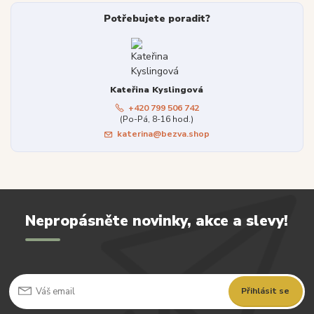
Potřebujete poradit?
Kateřina Kyslingová
+420 799 506 742
(Po-Pá, 8-16 hod.)
katerina@bezva.shop
Nepropásněte novinky, akce a slevy!
Přihlásit se