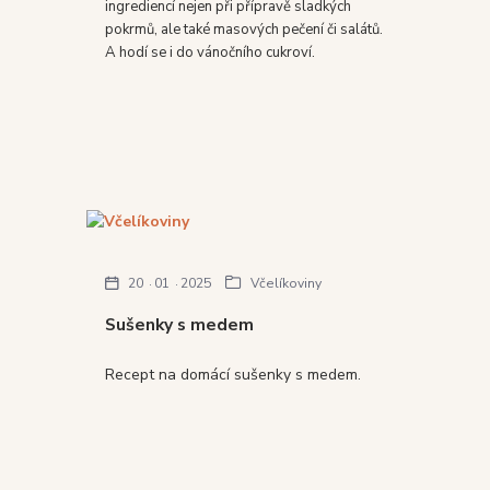
ingrediencí nejen při přípravě sladkých
pokrmů, ale také masových pečení či salátů.
A hodí se i do vánočního cukroví.
20
01
2025
Včelíkoviny
Sušenky s medem
Recept na domácí sušenky s medem.