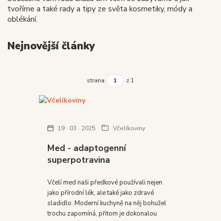
tvoříme a také rady a tipy ze světa kosmetiky, módy a
oblékání.
Nejnovější články
strana
z 1
19
03
2025
Včelíkoviny
Med - adaptogenní
superpotravina
Včelí med naši předkové používali nejen
jako přírodní lék, ale také jako zdravé
sladidlo. Moderní kuchyně na něj bohužel
trochu zapomíná, přitom je dokonalou