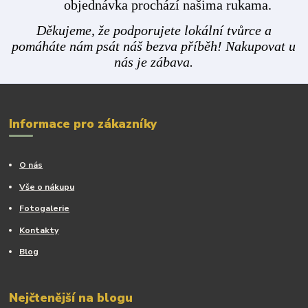
objednávka prochází našima rukama.
Děkujeme, že podporujete lokální tvůrce a
pomáháte nám psát náš bezva příběh! Nakupovat u
nás je zábava.
Informace pro zákazníky
O nás
Vše o nákupu
Fotogalerie
Kontakty
Blog
Nejčtenější na blogu