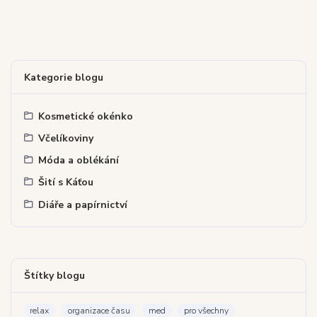
Kategorie blogu
Kosmetické okénko
Včelíkoviny
Móda a oblékání
Šití s Káťou
Diáře a papírnictví
Štítky blogu
relax
organizace času
med
pro všechny