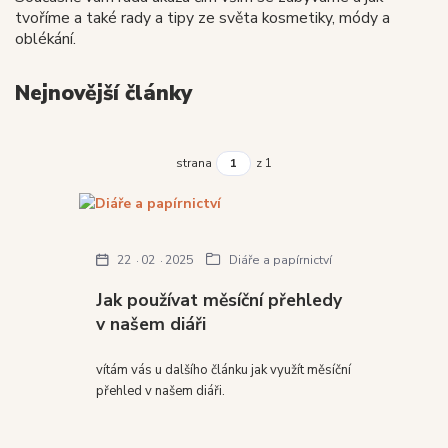
tvoříme a také rady a tipy ze světa kosmetiky, módy a
oblékání.
Nejnovější články
strana
z 1
22
02
2025
Diáře a papírnictví
Jak používat měsíční přehledy
v našem diáři
vítám vás u dalšího článku jak využít měsíční
přehled v našem diáři.