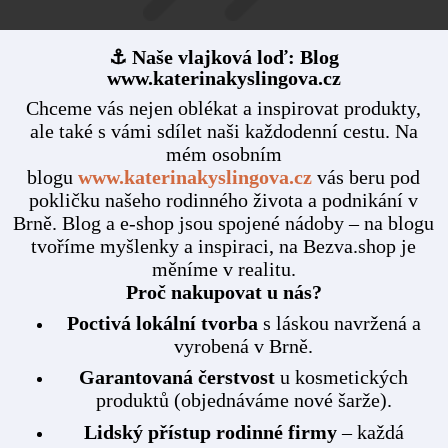
⚓ Naše vlajková loď: Blog
www.katerinakyslingova.cz
Chceme vás nejen oblékat a inspirovat produkty,
ale také s vámi sdílet naši každodenní cestu. Na
mém osobním
blogu
www.katerinakyslingova.cz
vás beru pod
pokličku našeho rodinného života a podnikání v
Brně. Blog a e-shop jsou spojené nádoby – na blogu
tvoříme myšlenky a inspiraci, na Bezva.shop je
měníme v realitu.
Proč nakupovat u nás?
Poctivá lokální tvorba
s láskou navržená a
vyrobená v Brně.
Garantovaná čerstvost
u kosmetických
produktů (objednáváme nové šarže).
Lidský přístup rodinné firmy
– každá