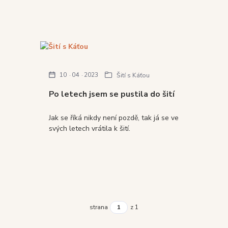
10
04
2023
Šití s Káťou
Po letech jsem se pustila do šití
Jak se říká nikdy není pozdě, tak já se ve
svých letech vrátila k šití.
strana
z 1