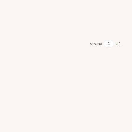
strana
z 1