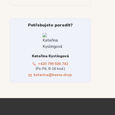
Potřebujete poradit?
Kateřina Kyslingová
+420 799 506 742
(Po-Pá, 8-16 hod.)
katerina@bezva.shop