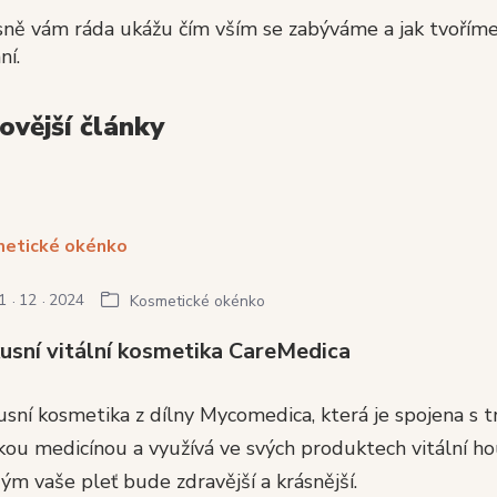
ně vám ráda ukážu čím vším se zabýváme a jak tvoříme 
ní.
ovější články
1
12
2024
Kosmetické okénko
usní vitální kosmetika CareMedica
sní kosmetika z dílny Mycomedica, která je spojena s t
kou medicínou a využívá ve svých produktech vitální ho
ým vaše pleť bude zdravější a krásnější.