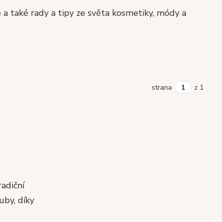
a také rady a tipy ze světa kosmetiky, módy a
strana
z 1
radiční
uby, díky