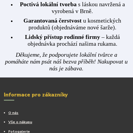
Poctivá lokální tvorba
s láskou navržená a
vyrobená v Brně.
Garantovaná čerstvost
u kosmetických
produktů (objednáváme nové šarže).
Lidský přístup rodinné firmy
– každá
objednávka prochází našima rukama.
Děkujeme, že podporujete lokální tvůrce a
pomáháte nám psát náš bezva příběh! Nakupovat u
nás je zábava.
Informace pro zákazníky
O nás
Vše o nákupu
Fotogalerie