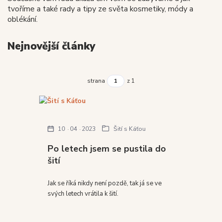
tvoříme a také rady a tipy ze světa kosmetiky, módy a
oblékání.
Nejnovější články
strana
z 1
10
04
2023
Šití s Káťou
Po letech jsem se pustila do
šití
Jak se říká nikdy není pozdě, tak já se ve
svých letech vrátila k šití.